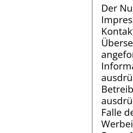
Der Nu
Impres
Kontak
Überse
angefo
Inform
ausdrü
Betreib
ausdrüc
Falle 
Werbei