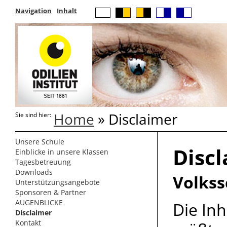
Navigation
Inhalt
Home
» Disclaimer
Sie sind hier:
Unsere Schule
Disc
Einblicke in unsere Klassen
Tagesbetreuung
Downloads
Volkss
Unterstützungsangebote
Sponsoren & Partner
AUGENBLICKE
Die In
Disclaimer
Kontakt