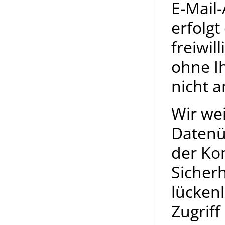
E-Mail
erfolgt
freiwil
ohne I
nicht a
Wir wei
Datenüb
der Ko
Sicher
lücken
Zugriff