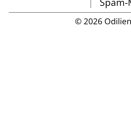
Spam-M
© 2026 Odilien