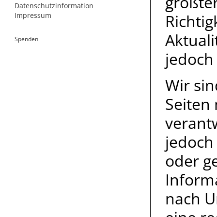
größter
Datenschutzinformation
Impressum
Richtig
Aktuali
Spenden
jedoch
Wir sin
Seiten
verantw
jedoch 
oder g
Inform
nach U