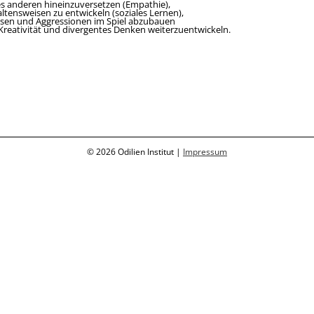
des anderen hineinzuversetzen (Empathie),
ltensweisen zu entwickeln (soziales Lernen),
sen und Aggressionen im Spiel abzubauen
 Kreativität und divergentes Denken weiterzuentwickeln.
© 2026 Odilien Institut |
Impressum