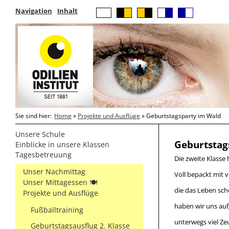
Navigation
Inhalt
Sie sind hier:
Home
»
Projekte und Ausflüge
» Geburtstagsparty im Wald
Unsere Schule
Geburtstag
Einblicke in unsere Klassen
Tagesbetreuung
Die zweite Klasse
Unser Nachmittag
Voll bepackt mit v
Unser Mittagessen 🍽
die das Leben sc
Projekte und Ausflüge
haben wir uns au
Fußballtraining
unterwegs viel Ze
Geburtstagsausflug 2. Klasse