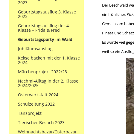
2023
Der Leechwald war
Geburtstagsausflug 3. Klasse
ein fröhliches Pic
2023
Gemeinsam haben 
Geburtstagsausflug der 4.
Klasse – Frida & Fred
Pinata und Schatz
Geburtstagsparty im Wald
Es wurde viel geg
Jubiläumsausflug
weil so ein Ausfl
Kekse backen mit der 1. Klasse
2024
Märchenprojekt 2022/23
Nachmi-Alltag in der 2. Klasse
2024/2025
Osterwerkstatt 2024
Schulzeitung 2022
Tanzprojekt
Tierischer Besuch 2023
Weihnachtsbazar/Osterbazar