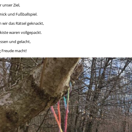
 unser Ziel,
knick und Fußballspiel.
wir das Rätsel geknackt,
kiste waren vollgepackt.
essen und gelacht,
ug Freude macht!