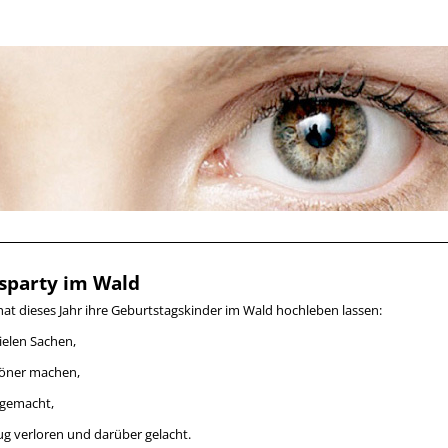
sparty im Wald
 hat dieses Jahr ihre Geburtstagskinder im Wald hochleben lassen:
ielen Sachen,
höner machen,
fgemacht,
ug verloren und darüber gelacht.