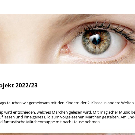
jekt 2022/23
s tauchen wir gemeinsam mit den Kindern der 2. Klasse in andere Welten 
zip wird entschieden, welches Märchen gelesen wird. Mit magischer Musik beg
auf lassen und ihr eigenes Bild zum vorgelesenen Märchen gestalten. Am Ende
d fantastische Märchenmappe mit nach Hause nehmen.