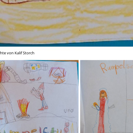
hte von Kalif Storch